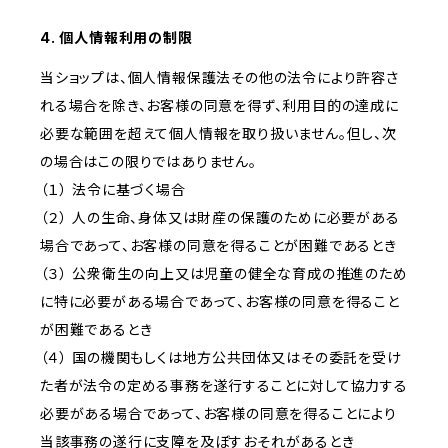
4. 個人情報利用の制限
当ショップは、個人情報保護法その他の法令により許容さ
れる場合を除き、お客様の同意を得ず、利用目的の達成に
必要な範囲を超えて個人情報を取り扱いません。但し、次
の場合はこの限りではありません。
（１） 法令に基づく場合
（２） 人の生命、身体又は財産の保護のために必要がある
場合であって、お客様の同意を得ることが困難であるとき
（３） 公衆衛生の向上又は児童の健全な育成の推進のため
に特に必要がある場合であって、お客様の同意を得ること
が困難であるとき
（４） 国の機関もしくは地方公共団体又はその委託を受け
た者が法令の定める事務を遂行することに対して協力する
必要がある場合であって、お客様の同意を得ることにより
当該事務の遂行に支障を及ぼすおそれがあるとき