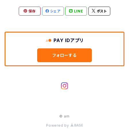
保存
シェア
LINE
ポスト
PAY IDアプリ
フォローする
© am
Powered by